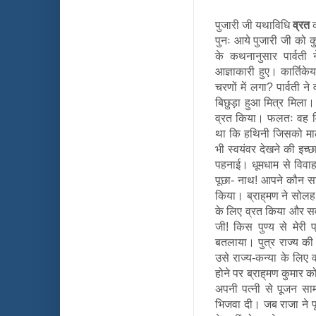
पुजारी जी यथाविधि
व्रत
क
पुनः आये पुजारी जी को कु
के कथनानुसार पार्वती 
आज्ञाकारी हुए। कार्तिके
चरणों में लगा? पार्वती 
बिछुड़ा हुआ मित्र मिला
व्रत किया। फलतः वह विद
था कि हथिनी जिसको माला
भी स्वयंवर देखने की इच्
पहनाई। धूमधाम से विवाह
पूछा- नाथ! आपने कौन स
किया। ब्राह्‌मण ने सोलह
के लिए व्रत किया और सर्वग
जी! किस पुण्य से मेरी
बतलाया। पुत्र राज्य क
उसे राज्य-कन्या के लिए
होने पर ब्राह्‌मण कुमार
अपनी पत्नी से पूजन सामग
भिजवा दी। जब राजा ने 