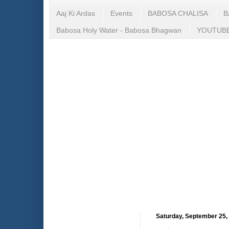
Aaj Ki Ardas
Events
BABOSA CHALISA
B
Babosa Holy Water - Babosa Bhagwan
YOUTUBE 
Saturday, September 25,