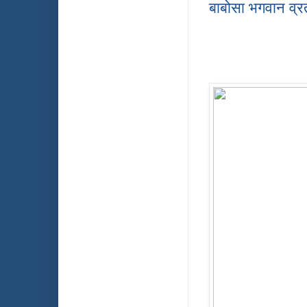
बाबोसा भगवान व्र