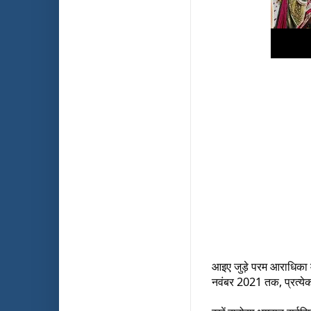
आइए जुड़े परम आराधिका म
नवंबर 2021 तक, प्रत्ये