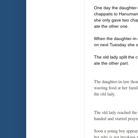
One day the daughter-i
chappatis to Hanuman 
she only gave two cha
ate the other one.
When the daughter-in-
on next Tuesday she o
The old lady split the
ate the other part.
The daughter-in-law thoug
wasting food at her fami
the old lady.
The old lady reached th
handed and started pray
Soon a young boy appear
her why is not breaking t