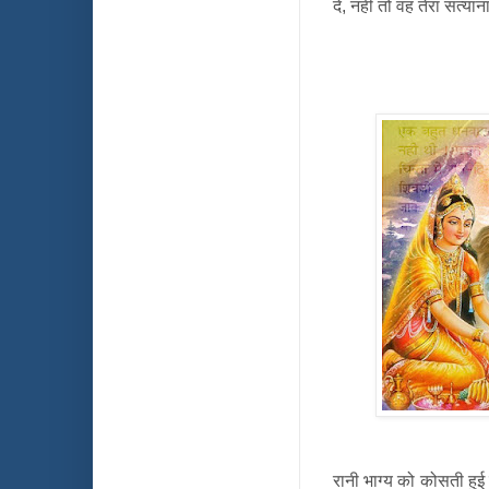
दे, नहीं तो वह तेरा सत्
रानी भाग्य को कोसती हुई