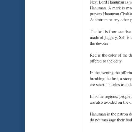
Next Lord Hanuman is wor
Hanuman. A mark is made
prayers Hanuman Chalisa
Ashtotram or any other p
The fast is from sunrise 
made of jaggery. Salt is
the devotee.
Red is the color of the d
offered to the deity.
In the evening the offeri
breaking the fast, a stor
are several stories assoc
In some regions, people 
are also avoided on the d
Hanuman is the patron de
do not massage their body