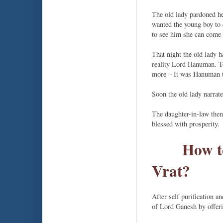
The old lady pardoned her
wanted the young boy to
to see him she can come
That night the old lady 
reality Lord Hanuman. Te
more – It was Hanuman th
Soon the old lady narrat
The daughter-in-law then
blessed with prosperity.
How t
Vrat?
After self purification a
of Lord Ganesh by offeri