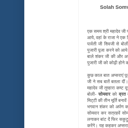
Solah Somva
एक समय श्री महादेव जी पा
आये, वहां के राजा ने ए
पार्वती जी शिवजी से ब
पुजारी पूजा करने को आये
बाले शंकर जी की और अन्त
पुजारी जी को कोढ़ी होने 
कुछ काल बात अप्सराएं पू
जी ने सब बातें बतला दीं
महादेव जी तुम्हारा कष्ट द
बोली-
सोमवार
को
व्रत
क
मिट्‌टी की तीन मूर्ति बनावे
भगवान शंकर को अर्पण क
सोमवार कर सत्रहवें सोम
लगाकर बांट दें फिर सकुटु
करेंगे। यह कहकर अप्सरा