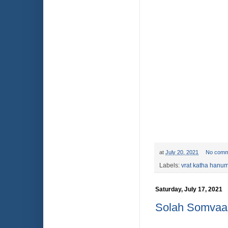
at
July 20, 2021
No comm
Labels:
vrat katha hanu
Saturday, July 17, 2021
Solah Somvaar 