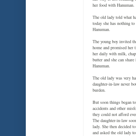
her food with Hanuman.
The old lady told what h
today she has nothing to
Hanuman.
The young boy invited the
home and promised her th
her daily with milk, chap
butter and she can share 
Hanuman.
The old lady was very ha
daughter-in-law never bot
burden.
But soon things began to
accidents and other misf
they could not afford eve
The daughter-in-law soon 
lady. She then decided t
and asked the old lady to