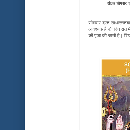
सोलह सोमवार 
सोमवार व्रत साधारणतया द
आवश्यक है की दिन रात मे
की पूजा की जाती है | शि