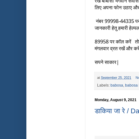
रखें बाबोसा भगवान सर्वसिद
लिए अपना फोन उठाए और
 नंबर 99998-44335 पर कॉल करके रजिस्ट्रेशन करवायें| व्रत संबंधित अधिक 
जानकारी हेतु हमारी हेल्
89958 पर कॉल करें   तो 
मंगलवार व्रत रखें और कर
सपने साकार|
at
September 25, 2021
N
Labels:
babosa
,
babosa 
Monday, August 9, 2021
डाकिया जा रे /