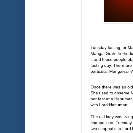
Tuesday fasting, or Ma
Mangal Grah. In Hindui
it and those people obs
fasting day. There are
particular Mangalvar 
Once there was an ol
She used to observe M
her fast at a
Hanuman
with Lord Hanuman.
The old lady was livin
chappatis on Tuesday f
two chappatis to Lord